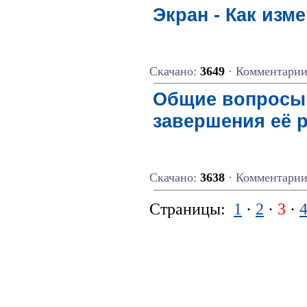
Экран - Как изм
Скачано:
3649
· Комментари
Общие вопросы 
завершения её 
Скачано:
3638
· Комментари
Страницы:
1
·
2
·
3
·