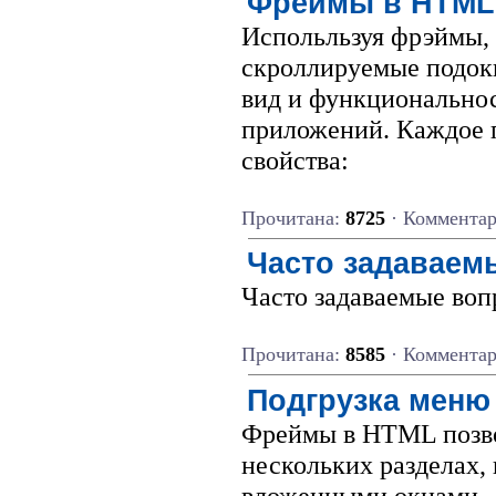
Фреймы в HTML 
Испольльзуя фрэймы,
скроллируемые подок
вид и функционально
приложений. Каждое 
свойства:
Прочитана:
8725
· Коммента
Часто задаваемы
Часто задаваемые воп
Прочитана:
8585
· Коммента
Подгрузка меню
Фреймы в HTML позво
нескольких разделах,
вложенными окнами.