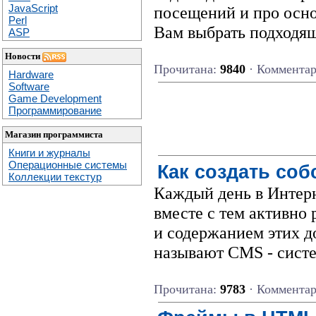
JavaScript
посещений и про осн
Perl
Вам выбрать подходящ
ASP
Новости
Прочитана:
9840
· Коммента
Hardware
Software
Game Development
Программирование
Магазин программиста
Книги и журналы
Операционные системы
Как создать со
Коллекции текстур
Каждый день в Интер
вместе с тем активно
и содержанием этих 
называют CMS - сист
Прочитана:
9783
· Коммента