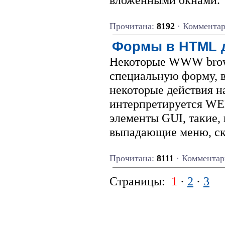
Прочитана:
8192
· Коммента
Формы в HTML 
Некоторые WWW brows
специальную форму, 
некоторые действия 
интерпретируется WEB
элементы GUI, такие, к
выпадающие меню, скр
Прочитана:
8111
· Комментар
Страницы:
1
·
2
·
3