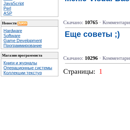
JavaScript
Perl
ASP
Скачано:
10765
· Комментар
Новости
Hardware
Еще советы ;)
Software
Game Development
Программирование
Магазин программиста
Скачано:
10296
· Комментар
Книги и журналы
Операционные системы
Страницы:
1
Коллекции текстур