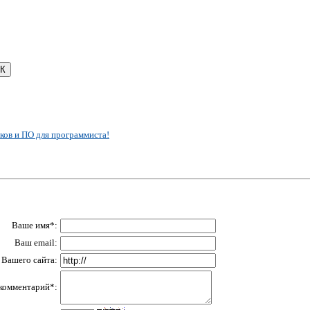
ков и ПО для программиста!
Ваше имя*:
Ваш email:
Вашего сайта:
комментарий*: