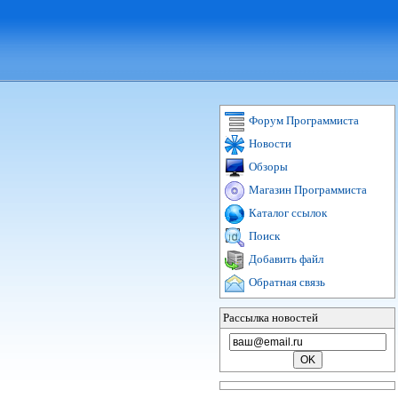
Форум Программиста
Новости
Обзоры
Магазин Программиста
Каталог ссылок
Поиск
Добавить файл
Обратная связь
Рассылка новостей