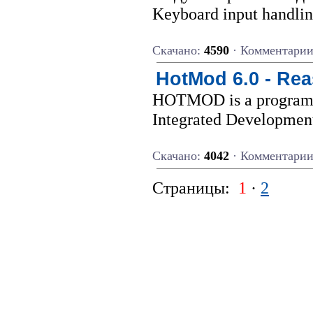
Keyboard input handli
Скачано:
4590
· Комментари
HotMod 6.0 - Rea
HOTMOD is a program th
Integrated Development
Скачано:
4042
· Комментари
Страницы:
1
·
2