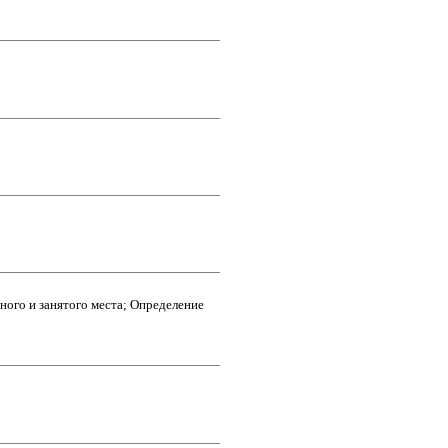
ного и занятого места; Определение