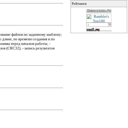
Рейтинги
ьтрование файлов по заданному шаблону;
 длине, по времени создания и по
раммы перед началом работы; -
лов (CRC32); - запись результатов