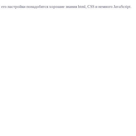
его настройки понадобятся хорошие знания html, CSS и немного JavaScript.