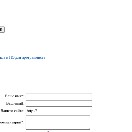
ков и ПО для программиста!
Ваше имя*:
Ваш email:
Вашего сайта:
комментарий*: