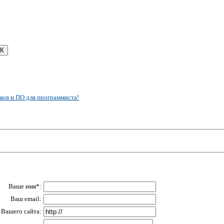
ков и ПО для программиста!
Ваше имя*:
Ваш email:
Вашего сайта: