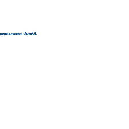
с применением OpenGL