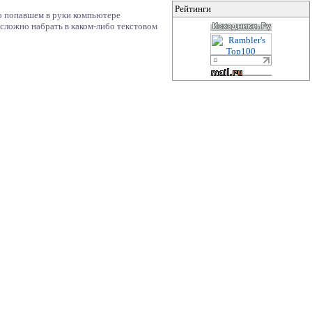
Рейтинги
о попавшем в руки компьютере
есложно набрать в каком-либо текстовом