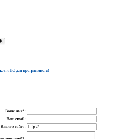
ков и ПО для программиста!
Ваше имя*:
Ваш email:
Вашего сайта:
комментарий*: