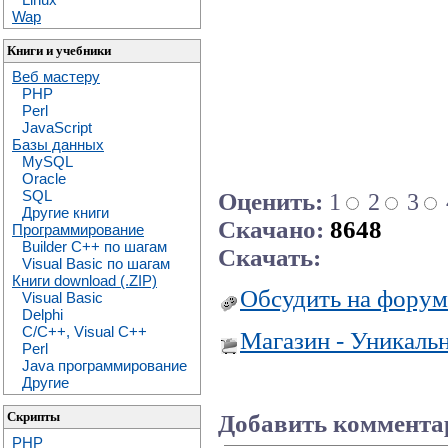
Wap
Книги и учебники
Веб мастеру
PHP
Perl
JavaScript
Базы данных
MySQL
Oracle
SQL
Оценить:
1
2
3
Другие книги
Скачано:
8648
Программирование
Builder C++ по шагам
Скачать:
Visual Basic по шагам
Книги download (.ZIP)
Обсудить на форум
Visual Basic
Delphi
C/C++, Visual C++
Магазин - Уникаль
Perl
Java программирование
Другие
Скрипты
Добавить коммента
PHP