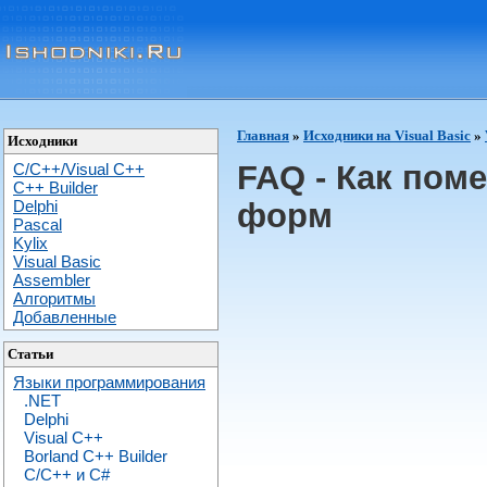
Главная
»
Исходники на Visual Basic
»
Исходники
FAQ - Как пом
C/C++/Visual C++
С++ Builder
Delphi
форм
Pascal
Kylix
Visual Basic
Assembler
Алгоритмы
Добавленные
Статьи
Языки программирования
.NET
Delphi
Visual C++
Borland C++ Builder
C/С++ и C#