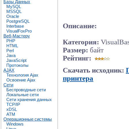
Базы Данных
MySQL
MSSQL
Oracle
PostgreSQL
Описание:
Interbase
VisualFoxPro
Веб-Мастеру
Категория:
VisualBa
PHP
HTML
Размер:
байт
Perl
Java
Рейтинг:
JavaScript
Протоколы
Скачать исходник:
AJAX
Технология Ajax
принтера
Освоение Ajax
Сети
Беспроводные сети
Локальные сети
Сети хранения данных
TCP/IP
xDSL
ATM
Операционные системы
Windows
Linux