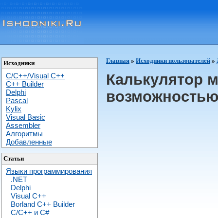
Главная
»
Исходники пользователей
»
Исходники
Калькулятор м
C/C++/Visual C++
С++ Builder
Delphi
возможностью
Pascal
Kylix
Visual Basic
Assembler
Алгоритмы
Добавленные
Статьи
Языки программирования
.NET
Delphi
Visual C++
Borland C++ Builder
C/С++ и C#