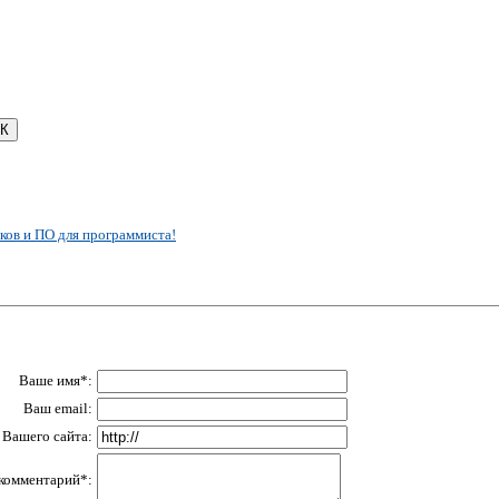
ков и ПО для программиста!
Ваше имя*:
Ваш email:
Вашего сайта:
комментарий*: