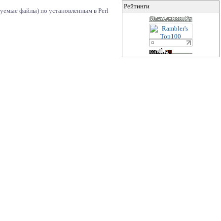
Рейтинги
уемые файлы) по установленным в Perl