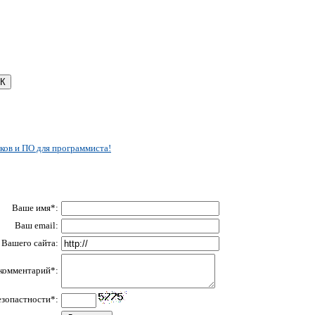
ков и ПО для программиста!
Ваше имя*:
Ваш email:
Вашего сайта:
комментарий*:
езопастности*: