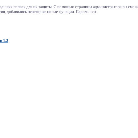
аданных папках для их защиты. С помощью страницы администратора вы сможе
ия, добавились некоторые новые функции. Пароль: test
n 1.2