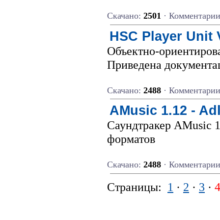
Скачано:
2501
· Комментари
HSC Player Unit 
Объектно-ориентиров
Приведена документац
Скачано:
2488
· Комментари
AMusic 1.12 - Ad
Саундтракер AMusic 1
форматов
Скачано:
2488
· Комментари
Страницы:
1
·
2
·
3
·