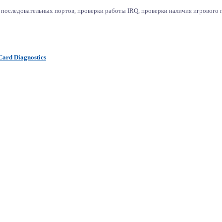
последовательных портов, проверки работы IRQ, проверки наличия игрового п
Card Diagnostics