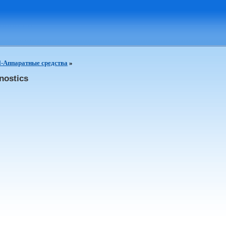
l-Аппаратные средства
»
nostics