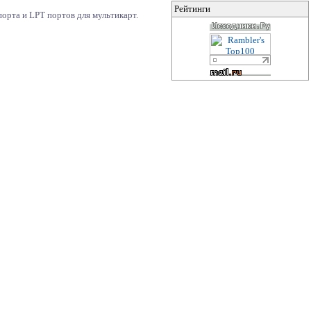
Рейтинги
орта и LPT портов для мультикарт.