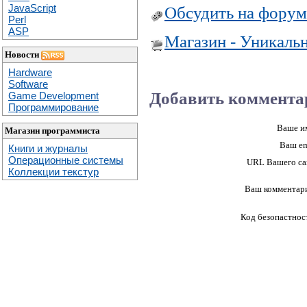
JavaScript
Обсудить на форум
Perl
ASP
Магазин - Уникаль
Новости
Hardware
Software
Добавить коммента
Game Development
Программирование
Ваше и
Магазин программиста
Ваш em
Книги и журналы
Операционные системы
URL Вашего са
Коллекции текстур
Ваш комментар
Код безопастнос