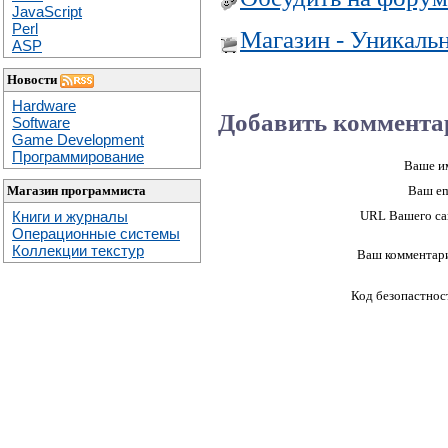
JavaScript
Perl
Магазин - Уникаль
ASP
Новости
Hardware
Добавить коммента
Software
Game Development
Программирование
Ваше и
Магазин программиста
Ваш em
Книги и журналы
URL Вашего са
Операционные системы
Коллекции текстур
Ваш комментар
Код безопастнос