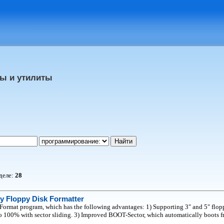
ы и утилиты
зделе:
28
y Floppy Disk Formatter
rmat program, which has the following advantages: 1) Supporting 3" and 5" flopp
o 100% with sector sliding. 3) Improved BOOT-Sector, which automatically boots from