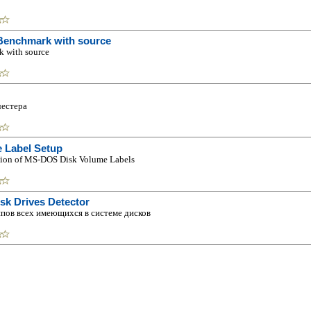
 Benchmark with source
k with source
естера
 Label Setup
tion of MS-DOS Disk Volume Labels
sk Drives Detector
пов всех имеющихся в системе дисков