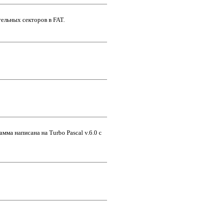
тельных секторов в FAT.
ма написана на Turbo Pascal v.6.0 с