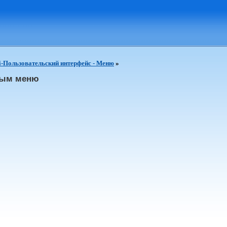
i-Пользовательский интерфейс - Меню
»
тным меню