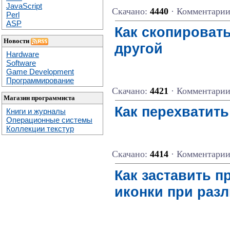
JavaScript
Скачано:
4440
· Комментари
Perl
ASP
Как скопировать
Новости
другой
Hardware
Software
Game Development
Программирование
Скачано:
4421
· Комментари
Магазин программиста
Как перехватить
Книги и журналы
Операционные системы
Коллекции текстур
Скачано:
4414
· Комментари
Как заставить 
иконки при раз