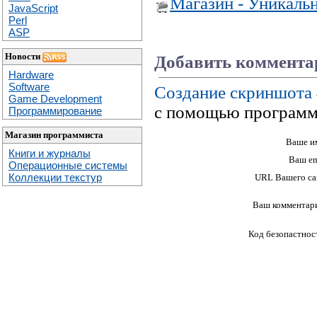
Магазин - Уникаль
JavaScript
Perl
ASP
Новости
Добавить коммента
Hardware
Software
Создание скриншота
Game Development
с помощью программ
Программирование
Магазин программиста
Ваше и
Книги и журналы
Ваш em
Операционные системы
Коллекции текстур
URL Вашего са
Ваш комментар
Код безопастнос