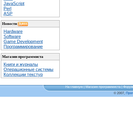
JavaScript
Perl
ASP
Новости
Hardware
Software
Game Development
Программирование
Магазин программиста
Книги и журналы
Операционные системы
Коллекции текстур
На главную
|
Магазин программиста
|
Фору
© 2007,
Про