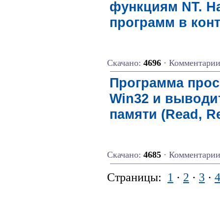
функциям NT. На
программ в конт
Скачано:
4696
· Комментари
Программа прос
Win32 и выводи
памяти (Read, Re
Скачано:
4685
· Комментари
Страницы:
1
·
2
·
3
·