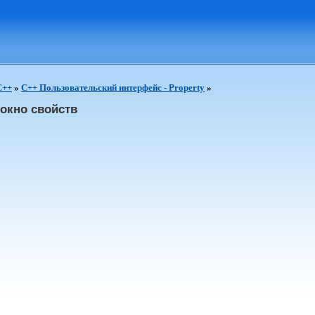
C++
»
C++ Пользовательский интерфейс - Property
»
окно свойств