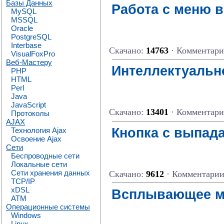
Базы Данных
Работа с меню в
MySQL
MSSQL
Oracle
PostgreSQL
Interbase
Скачано:
14763
· Комментар
VisualFoxPro
Веб-Мастеру
Интеллектуально
PHP
HTML
Perl
Java
JavaScript
Скачано:
13401
· Комментар
Протоколы
AJAX
Кнопка с выпа
Технология Ajax
Освоение Ajax
Сети
Беспроводные сети
Локальные сети
Сети хранения данных
Скачано:
9612
· Комментари
TCP/IP
xDSL
Всплывающее м
ATM
Операционные системы
Windows
Linux