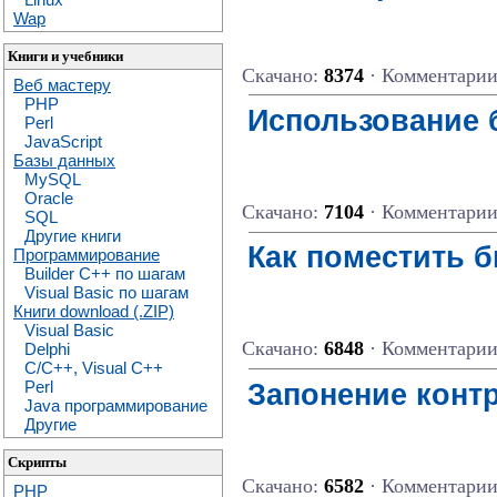
Wap
Книги и учебники
Скачано:
8374
· Комментари
Веб мастеру
PHP
Использование 
Perl
JavaScript
Базы данных
MySQL
Oracle
Скачано:
7104
· Комментари
SQL
Другие книги
Как поместить б
Программирование
Builder C++ по шагам
Visual Basic по шагам
Книги download (.ZIP)
Visual Basic
Скачано:
6848
· Комментари
Delphi
C/C++, Visual C++
Запонение конт
Perl
Java программирование
Другие
Скрипты
Скачано:
6582
· Комментари
PHP