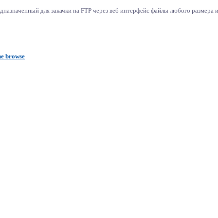
дназначенный для закачки на FTP через веб интерфейс файлы любого размера 
he browse