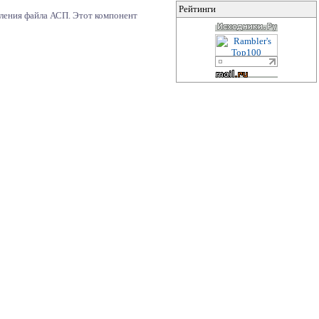
Рейтинги
вления файла АСП. Этот компонент