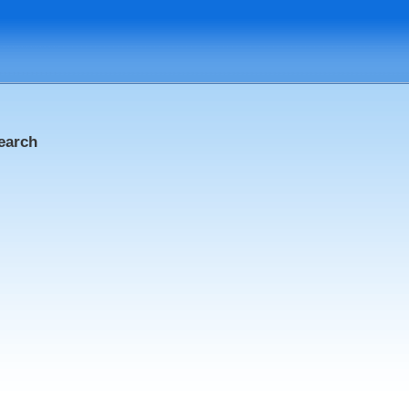
earch