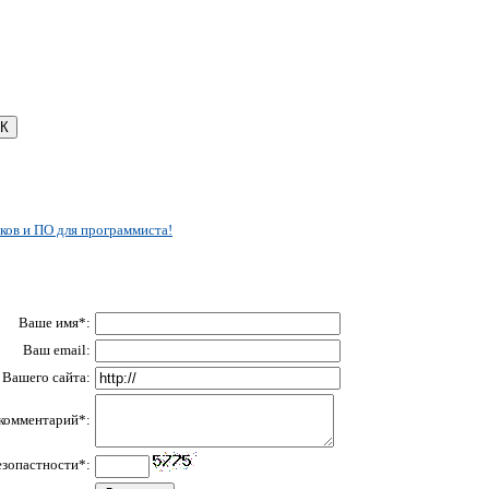
ков и ПО для программиста!
Ваше имя*:
Ваш email:
Вашего сайта:
комментарий*:
езопастности*: