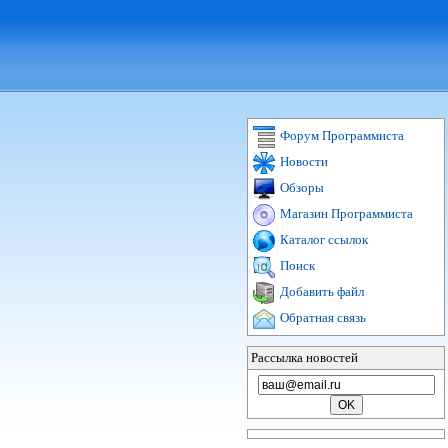
Форум Программиста
Новости
Обзоры
Магазин Программиста
Каталог ссылок
Поиск
Добавить файл
Обратная связь
Рассылка новостей