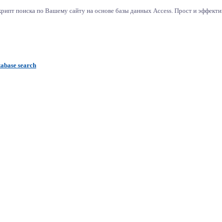
ипт поиска по Вашему сайту на основе базы данных Access. Прост и эффектив
abase search